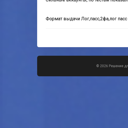
Формат выдачи
Лог,пасс,2фа,лог пасс
© 2026 Решение д