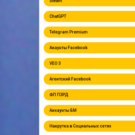
Steam
ChatGPT
Telegram Premium
Акаунты Facebook
VEO 3
Агентский Facebook
ФП ПЗРД
Аккаунты БМ
Накрутка в Социальных сетях