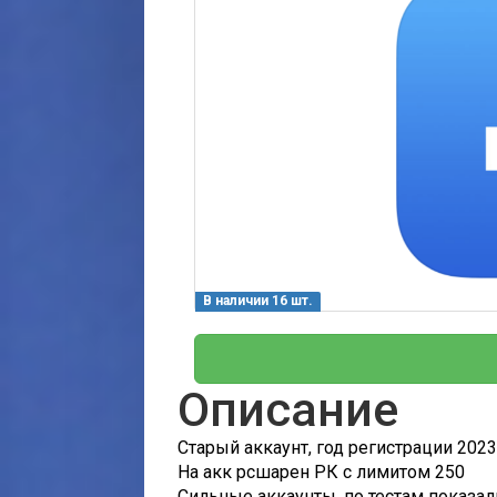
В наличии 16 шт.
Описание
Старый аккаунт, год регистрации 2023
На акк рсшарен РК с лимитом 250
Сильные аккаунты, по тестам показа