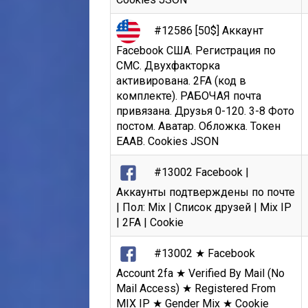
#12586 [50$] Аккаунт
Facebook США. Регистрация по
СМС. Двухфакторка
активирована. 2FA (код в
комплекте). РАБОЧАЯ почта
привязана. Друзья 0-120. 3-8 Фото
постом. Аватар. Обложка. Токен
EAAB. Cookies JSON
#13002 Facebook |
Аккаунты подтверждены по почте
| Пол: Mix | Список друзей | Mix IP
| 2FA | Cookie
#13002 ★ Facebook
Account 2fa ★ Verified By Mail (No
Mail Access) ★ Registered From
MIX IP ★ Gender Mix ★ Cookie