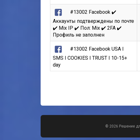
#13002 Facebook ✔️
Аккаунты подтверждены по почте
✔️ Mix IP ✔️ Пол: Mix ✔️ 2FA ✔️
Профиль не заполнен
#13002 Facebook USA I
SMS I COOKIES I TRUST I 10-15+
day
© 2026 Решение д