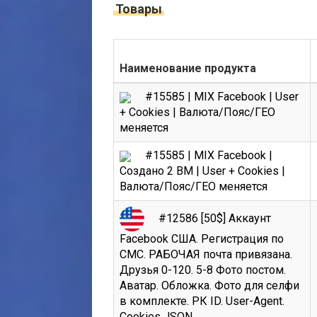
Товары
Наименование продукта
#15585 | MIX Facebook | User
+ Cookies | Валюта/Пояс/ГЕО
меняется
#15585 | MIX Facebook |
Создано 2 BM | User + Cookies |
Валюта/Пояс/ГЕО меняется
#12586 [50$] Аккаунт
Facebook США. Регистрация по
СМС. РАБОЧАЯ почта привязана.
Друзья 0-120. 5-8 Фото постом.
Аватар. Обложка. Фото для селфи
в комплекте. РК ID. User-Agent.
Cookies JSON