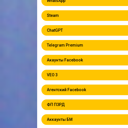
WhatsApp
Steam
ChatGPT
Telegram Premium
Акаунты Facebook
VEO 3
Агентский Facebook
ФП ПЗРД
Аккаунты БМ