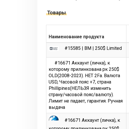
Товары
Наименование продукта
#15585 | BM | 250$ Limited
#16671 Аккаунт (личка), к
которому прилинкована рк 250$
OLD(2008-2023). НЕТ 2Fa. Валюта
USD, Часовой пояс +7, страна
Phillipines(НЕЛЬЗЯ изменить
страну/часовой пояс/валюту).
Лимит не падает, гарантия. Ручная
выдача
#16671 Аккаунт (личка), к
которому прилинкована рк 250$.