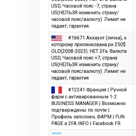
USD, Часовой пояс -7, страна
US(НЕЛЬЗЯ изменить страну/
часовой пояс/валюту). Лимит не
падает, гарантия.
#16671 Аккаунт (личка), к
которому прилинкована рк 250$
OLD(2008-2023). НЕТ 2Fa. Валюта
USD, Часовой пояс +7, страна
US(НЕЛЬЗЯ изменить страну/
часовой пояс/валюту). Лимит не
падает, гарантия
#12241 Франция | Ручной
фарм с активированным 1-2
BUSINESS MANAGER | Возможно
подтверждены по почте |
Профиль заполнен, ФАРМ | FUN
PAGE и 2FA INFO | Facebook FR