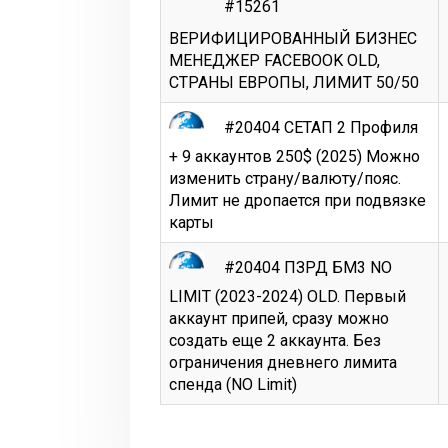
#15261
ВЕРИФИЦИРОВАННЫЙ БИЗНЕС
МЕНЕДЖЕР FACEBOOK OLD,
СТРАНЫ ЕВРОПЫ, ЛИМИТ 50/50
#20404 СЕТАП 2 Профиля
+ 9 аккаунтов 250$ (2025) Можно
изменить страну/валюту/пояс.
Лимит не дропается при подвязке
карты
#20404 ПЗРД БМ3 NO
LIMIT (2023-2024) OLD. Первый
аккаунт припей, сразу можно
создать еще 2 аккаунта. Без
ограничения дневнего лимита
спенда (NO Limit)