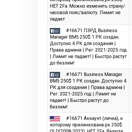
НЕТ 2Fa. Можно изменить страну/
часовой пояс/валюту. Лимит не
падает
#16671 ПЗРД Business
Manager BM5 250$ 1 РК создан.
Доступно 4 РК для создания |
Права админа | Рег. 2021-2025 год
| Лимит не падает! | Быстро растут
до безлим!
#16671 Business Manager
BM5 250$ 1 РК создан. Доступно 4
РК для создания | Права админа |
Рег. 2021-2025 год | Лимит не
падает! | Быстро растут до
безлим!
#16671 Аккаунт (личка), к
которому прилинкована рк 250$
OLD(2008-2023). НЕТ 2Fa. Валюта