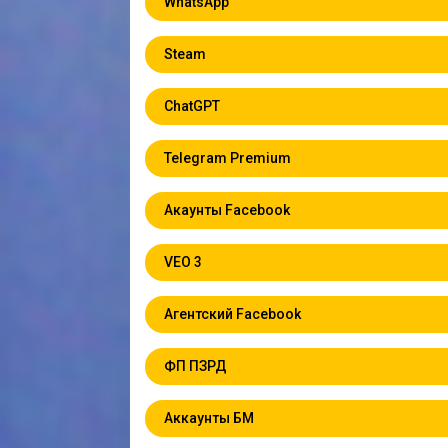
WhatsApp
Steam
ChatGPT
Telegram Premium
Акаунты Facebook
VEO 3
Агентский Facebook
ФП ПЗРД
Аккаунты БМ