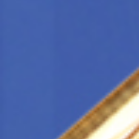
Всего позиций в корзине
Всего товара в корзине
Сумма к оплате (без скидо