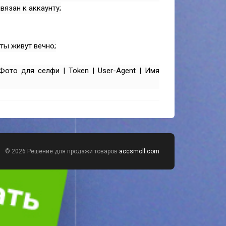
вязан к аккаунту;
ты живут вечно;
Фото для селфи | Token | User-Agent | Имя
© 2026 Решение для продажи товаров
accsmoll.com