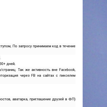
оступом, По запросу принимаем код в течение
.
30+ дней;
/страниц. Так же активность вне Facebook,
вторизация через FB на сайтах с пикселем
постов, аватарка, приглашение друзей в ФП)