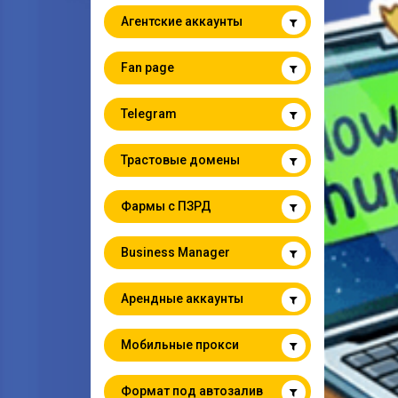
Агентские аккаунты
Fan page
Telegram
Трастовые домены
Фармы с ПЗРД
Business Manager
Арендные аккаунты
Мобильные прокси
Формат под автозалив