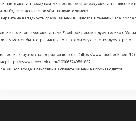
сылайте аккаунт сразу нам, мы проведём проверку аккаунта, выясним 
и вы будете здесь не при чём - получите замену.
веряйте на валидность сразу. Замены выдаются в течении часа, после 
дить и пользоваться аккаунтами Facebook рекомендуем только с Украин
висом может быть ограничен. Замен в этом случае не предусмотрено.
идность аккаунтов проверяется по его id (https://www.facebook.com/ID)
мер https://www.facebook.com/100066749561887
ле Вашего входа и действий в аккаунте замены не производятся.