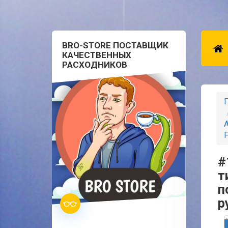
BRO-STORE ПОСТАВЩИК
КАЧЕСТВЕННЫХ
РАСХОДНИКОВ
Г
А
F
#
т
п
р