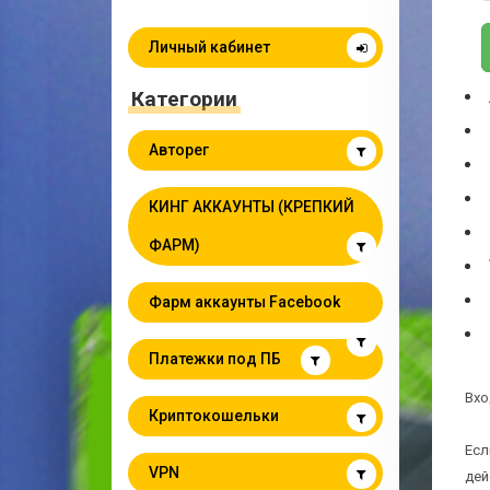
Личный кабинет
Категории
Авторег
КИНГ АККАУНТЫ (КРЕПКИЙ
ФАРМ)
Фарм аккаунты Facebook
Платежки под ПБ
Вхо
Криптокошельки
Есл
VPN
дей