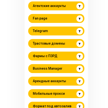
Агентские аккаунты
Fan page
Telegram
Трастовые домены
Фармы с ПЗРД
Business Manager
Арендные аккаунты
Мобильные прокси
Формат под автозалив