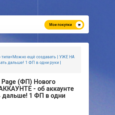
Мои покупки
о типа+Можно ещё создавать | УЖЕ НА
ать дальше! 1 ФП в одни руки |
 Page (ФП) Нового
АККАУНТЕ - об аккаунте
 дальше! 1 ФП в одни