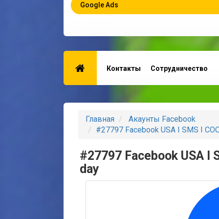
Google Ads
Контакты
Сотрудничество
Главная
Акаунты Facebook
#27797 Facebook USA I SMS I COO
#27797 Facebook USA I S
day