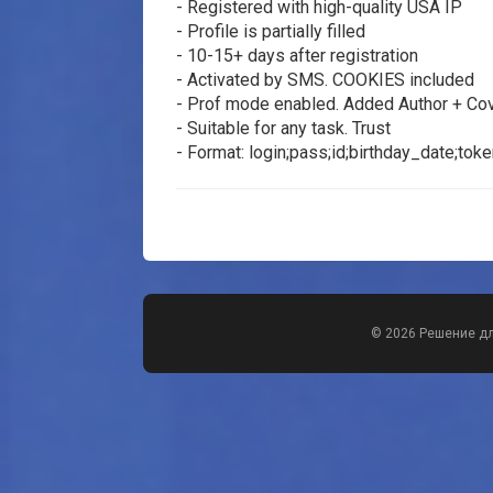
- Registered with high-quality USA IP
- Profile is partially filled
- 10-15+ days after registration
- Activated by SMS. COOKIES included
- Prof mode enabled. Added Author + Co
- Suitable for any task. Trust
- Format: login;pass;id;birthday_date;tok
© 2026 Решение д