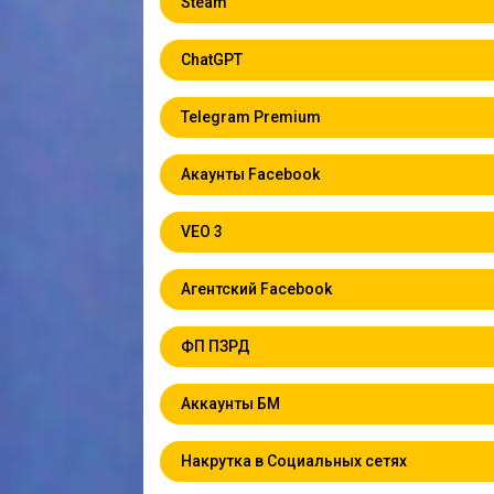
Steam
ChatGPT
Telegram Premium
Акаунты Facebook
VEO 3
Агентский Facebook
ФП ПЗРД
Аккаунты БМ
Накрутка в Социальных сетях