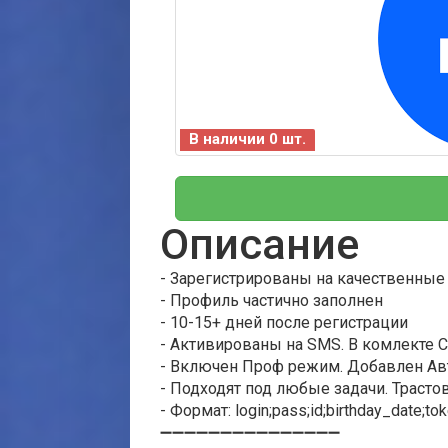
В наличии 0 шт.
Описание
- Зарегистрированы на качественные
- Профиль частично заполнен
- 10-15+ дней после регистрации
- Активированы на SMS. В комлекте 
- Включен Проф режим. Добавлен Ав
- Подходят под любые задачи. Траст
- Формат: login;pass;id;birthday_date;to
➖➖➖➖➖➖➖➖➖➖➖➖➖➖➖