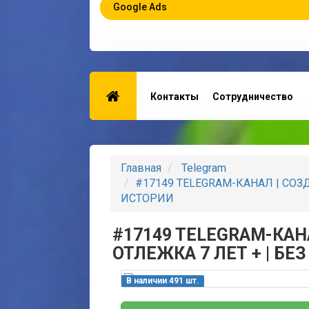
Google Ads
Контакты
Сотрудничество
Главная
Telegram
#17149 TELEGRAM-КАНАЛ | СОЗДА
ИСТОРИИ
#17149 TELEGRAM-КАНА
ОТЛЕЖКА 7 ЛЕТ + | БЕ
В наличии 491 шт.