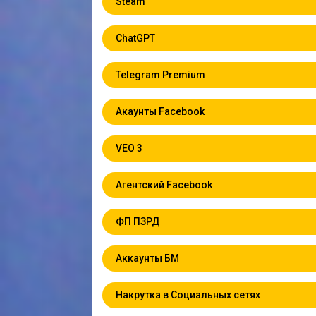
Steam
ChatGPT
Telegram Premium
Акаунты Facebook
VEO 3
Агентский Facebook
ФП ПЗРД
Аккаунты БМ
Накрутка в Социальных сетях