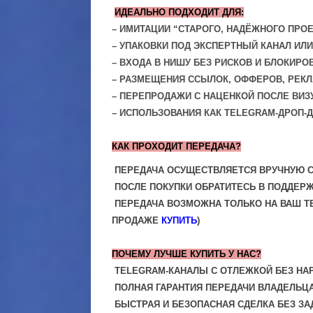
ИДЕАЛЬНО ПОДХОДИТ ДЛЯ:
– ИМИТАЦИИ “СТАРОГО, НАДЁЖНОГО ПРОЕ
– УПАКОВКИ ПОД ЭКСПЕРТНЫЙ КАНАЛ ИЛИ
– ВХОДА В НИШУ БЕЗ РИСКОВ И БЛОКИРО
– РАЗМЕЩЕНИЯ ССЫЛОК, ОФФЕРОВ, РЕК
– ПЕРЕПРОДАЖИ С НАЦЕНКОЙ ПОСЛЕ ВИ
– ИСПОЛЬЗОВАНИЯ КАК TELEGRAM-ДРОП-
КАК ПРОХОДИТ ПЕРЕДАЧА?
ПЕРЕДАЧА ОСУЩЕСТВЛЯЕТСЯ ВРУЧНУЮ 
ПОСЛЕ ПОКУПКИ ОБРАТИТЕСЬ В ПОДДЕР
ПЕРЕДАЧА ВОЗМОЖНА ТОЛЬКО НА ВАШ TE
ПРОДАЖЕ
КУПИТЬ
)
ПОЧЕМУ ЛУЧШЕ КУПИТЬ У НАС?
TELEGRAM-КАНАЛЫ С ОТЛЕЖКОЙ БЕЗ НА
ПОЛНАЯ ГАРАНТИЯ ПЕРЕДАЧИ ВЛАДЕЛЬЦ
БЫСТРАЯ И БЕЗОПАСНАЯ СДЕЛКА БЕЗ З