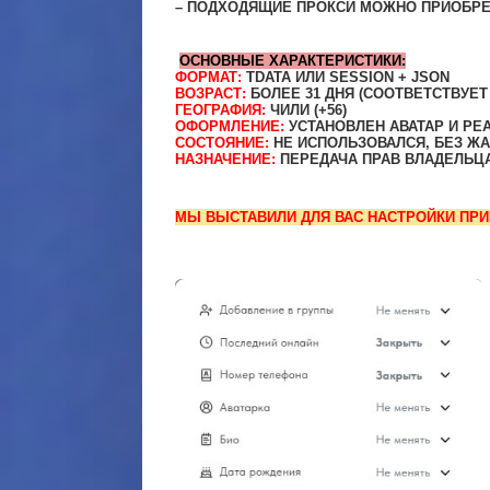
– ПОДХОДЯЩИЕ ПРОКСИ МОЖНО ПРИОБРЕ
ОСНОВНЫЕ ХАРАКТЕРИСТИКИ:
ФОРМАТ:
TDATA ИЛИ SESSION + JSON
ВОЗРАСТ:
БОЛЕЕ 31 ДНЯ (СООТВЕТСТВУЕТ
ГЕОГРАФИЯ:
ЧИЛИ (+56)
ОФОРМЛЕНИЕ:
УСТАНОВЛЕН АВАТАР И Р
СОСТОЯНИЕ:
НЕ ИСПОЛЬЗОВАЛСЯ, БЕЗ Ж
НАЗНАЧЕНИЕ:
ПЕРЕДАЧА ПРАВ ВЛАДЕЛЬЦА 
МЫ ВЫСТАВИЛИ ДЛЯ ВАС НАСТРОЙКИ ПРИ