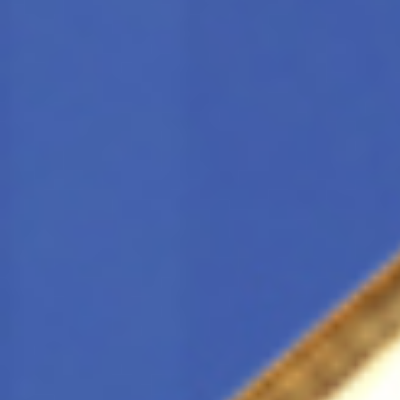
Всего позиций в корзине
Всего товара в корзине
Сумма к оплате (без скидо