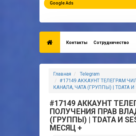
Google Ads
Контакты
Сотрудничество
Главная
Telegram
#17149 АККАУНТ ТЕЛЕГРАМ ЧИ
КАНАЛА, ЧАТА (ГРУППЫ) | TDATA И
#17149 АККАУНТ ТЕЛЕГ
ПОЛУЧЕНИЯ ПРАВ ВЛА
(ГРУППЫ) | TDATA И SE
МЕСЯЦ +