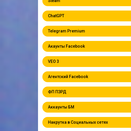
Steam
ChatGPT
Telegram Premium
Акаунты Facebook
VEO 3
Агентский Facebook
ФП ПЗРД
Аккаунты БМ
Накрутка в Социальных сетях