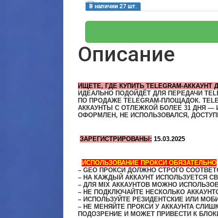
В наличии 27 шт.
Описание
ИЩЕТЕ,
ГДЕ КУПИТЬ TELEGRAM-АККАУНТ 
ИДЕАЛЬНО ПОДОЙДЁТ ДЛЯ ПЕРЕДАЧИ
TEL
ПО ПРОДАЖЕ TELEGRAM-ПЛОЩАДОК. TEL
АККАУНТЫ С ОТЛЕЖКОЙ БОЛЕЕ 31 ДНЯ — 
ОФОРМЛЕН, НЕ ИСПОЛЬЗОВАЛСЯ, ДОСТУ
ЗАРЕГИСТРИРОВАНЫ:
15.03.2025
ИСПОЛЬЗОВАНИЕ ПРОКСИ ОБЯЗАТЕЛЬНО
– GEO ПРОКСИ ДОЛЖНО СТРОГО СООТВЕТ
– НА КАЖДЫЙ АККАУНТ ИСПОЛЬЗУЕТСЯ С
– ДЛЯ MIX АККАУНТОВ МОЖНО ИСПОЛЬЗО
– НЕ ПОДКЛЮЧАЙТЕ НЕСКОЛЬКО АККАУНТО
– ИСПОЛЬЗУЙТЕ РЕЗИДЕНТСКИЕ ИЛИ МО
– НЕ МЕНЯЙТЕ ПРОКСИ У АККАУНТА СЛИШ
ПОДОЗРЕНИЕ И МОЖЕТ ПРИВЕСТИ К БЛО