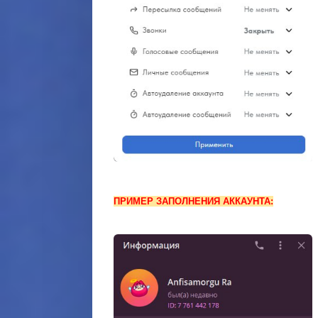
ПРИМЕР ЗАПОЛНЕНИЯ АККАУНТА: