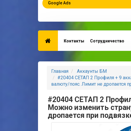
Google Ads
Контакты
Сотрудничество
Главная
Аккаунты БМ
#20404 СЕТАП 2 Профиля + 9 акк
валюту/пояс. Лимит не дропается п
#20404 СЕТАП 2 Профиля
Можно изменить стран
дропается при подвязк