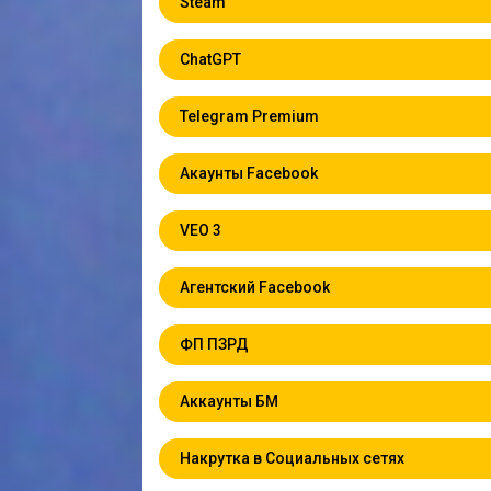
Steam
ChatGPT
Telegram Premium
Акаунты Facebook
VEO 3
Агентский Facebook
ФП ПЗРД
Аккаунты БМ
Накрутка в Социальных сетях