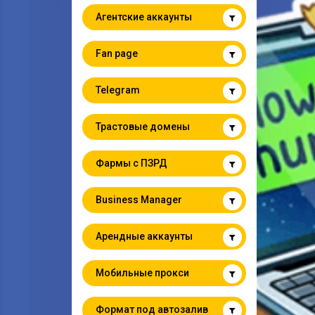
Агентские аккаунты
Fan page
Telegram
Трастовые домены
Фармы с ПЗРД
Business Manager
Арендные аккаунты
Мобильные прокси
Формат под автозалив