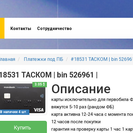
Контакты
Сотрудничество
лавная
Платежки под ПБ
#18531 ТАСКОМ | bin 526961
18531 ТАСКОМ | bin 526961 |
Описание
3.05 $
карты исключительно для первобила 
вяжутся 5-10 раз (рандом ФБ)
В наличии 4 шт.
карта активна 12-24 часа с момента по
12 часов после покупки
Купить
гарантия на проверку карты 1 час 1 кар