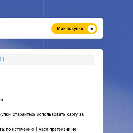
Мои покупки
 |
ФБ
купки, старайтесь использовать карту за
та, по истечению 1 часа претензии не