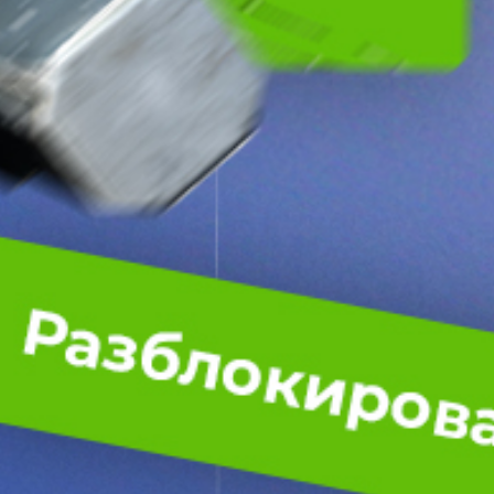
Всего позиций в корзине
(шт)
Всего товара в корзине
$
Сумма к оплате (без скидок)