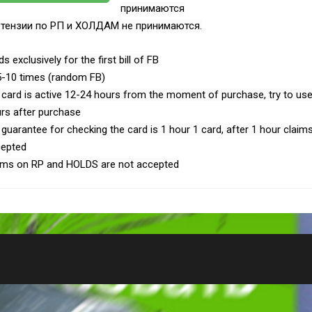
принимаются
тензии по РП и ХОЛДАМ не принимаются.
ds exclusively for the first bill of FB
 5-10 times (random FB)
 card is active 12-24 hours from the moment of purchase, try to use
rs after purchase
 guarantee for checking the card is 1 hour 1 card, after 1 hour claim
epted
ims on RP and HOLDS are not accepted