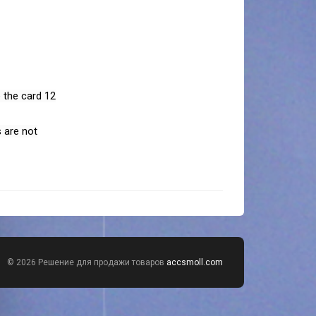
 the card 12
s are not
© 2026 Решение для продажи товаров
accsmoll.com