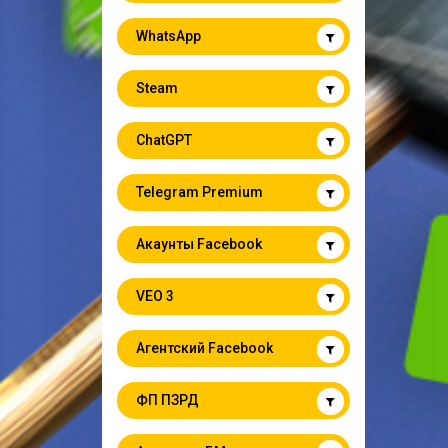
WhatsApp
Steam
ChatGPT
Telegram Premium
Акаунты Facebook
VEO 3
Агентский Facebook
ФП ПЗРД