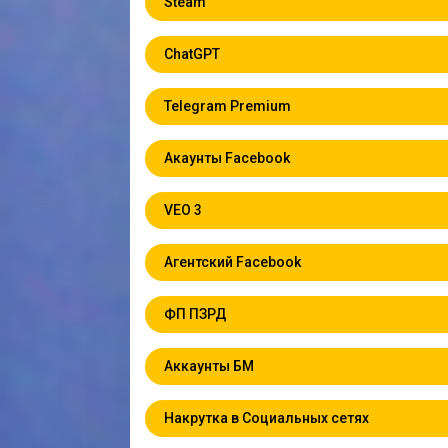
Steam
ChatGPT
Telegram Premium
Акаунты Facebook
VEO 3
Агентский Facebook
ФП ПЗРД
Аккаунты БМ
Накрутка в Социальных сетях